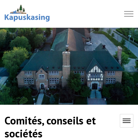
Ville de Kapuskasing
Comités, conseils et
sociétés